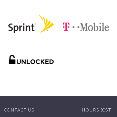
CONTACT US
HOURS (CST)