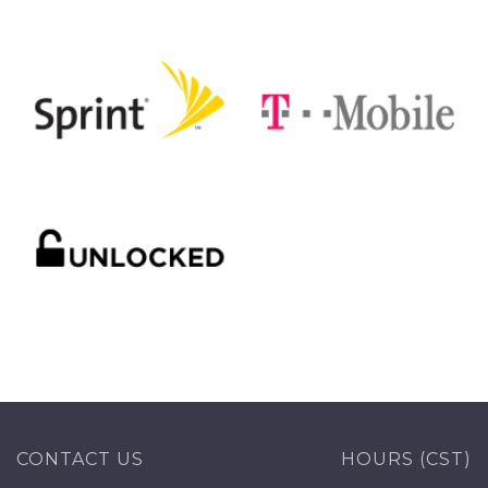
CONTACT US
HOURS (CST)